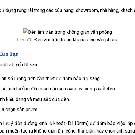
ử dụng rộng rãi trong các cửa hàng, showroom, nhà hàng, khách 
Tiêu đề: Đèn âm trần trong không gian văn phòng
Của Bạn
một số yếu tố sau:
định số lượng đèn cần thiết để đảm bảo độ sáng.
 sẽ ảnh hưởng đến màu sắc ánh sáng và công suất đèn.
ịnh kiểu dáng và màu sắc của đèn.
lựa chọn sản phẩm.
n lưu ý đến đường kính lỗ khoét (D110mm) để đảm bảo việc lắp đ
bạn muốn tạo ra không gian ấm cúng, thư giãn, hãy chọn ánh sáng