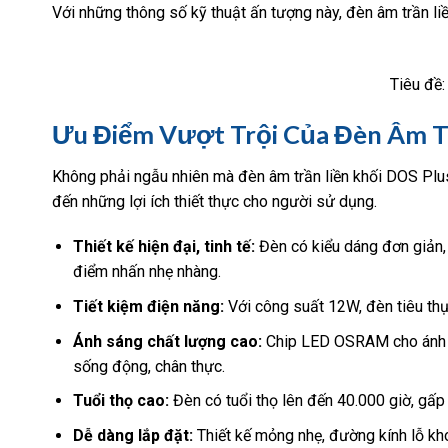
Với những thông số kỹ thuật ấn tượng này, đèn âm trần l
Tiêu đề
Ưu Điểm Vượt Trội Của Đèn Âm T
Không phải ngẫu nhiên mà đèn âm trần liền khối DOS Plu
đến những lợi ích thiết thực cho người sử dụng.
Thiết kế hiện đại, tinh tế:
Đèn có kiểu dáng đơn giản, 
điểm nhấn nhẹ nhàng.
Tiết kiệm điện năng:
Với công suất 12W, đèn tiêu thụ 
Ánh sáng chất lượng cao:
Chip LED OSRAM cho ánh sá
sống động, chân thực.
Tuổi thọ cao:
Đèn có tuổi thọ lên đến 40.000 giờ, gấp n
Dễ dàng lắp đặt:
Thiết kế mỏng nhẹ, đường kính lỗ kho