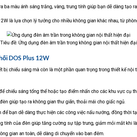
 ba màu ánh sáng trắng, vàng, trung tính giúp bạn dễ dàng tạo ra
2W là lựa chọn lý tưởng cho nhiều không gian khác nhau, từ phòn
Tiêu đề: Ứng dụng đèn âm trần trong không gian nội thất hiện đại
hối DOS Plus 12W
t bị chiếu sáng mà còn là một phần quan trọng trong thiết kế nội
 chiếu sáng tổng thể hoặc tạo điểm nhấn cho các khu vực cụ thể n
èn giúp tạo ra không gian thư giãn, thoải mái cho giấc ngủ.
để bạn dễ dàng thực hiện các công việc nấu nướng, đồng thời t
g tính của đèn giúp tăng cường sự tập trung, giảm mỏi mắt khi là
ông gian an toàn, dễ dàng di chuyển vào ban đêm.