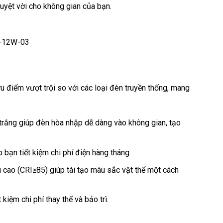
uyệt vời cho không gian của bạn.
P-12W-03
điểm vượt trội so với các loại đèn truyền thống, mang
n trắng giúp đèn hòa nhập dễ dàng vào không gian, tạo
 bạn tiết kiệm chi phí điện hàng tháng.
cao (CRI≥85) giúp tái tạo màu sắc vật thể một cách
kiệm chi phí thay thế và bảo trì.