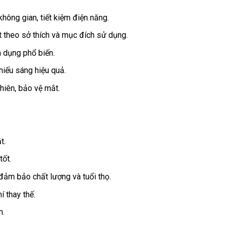
ông gian, tiết kiệm điện năng.
t theo sở thích và mục đích sử dụng.
 dụng phổ biến.
ếu sáng hiệu quả.
hiên, bảo vệ mắt.
t.
tốt.
ảm bảo chất lượng và tuổi thọ.
í thay thế.
m.