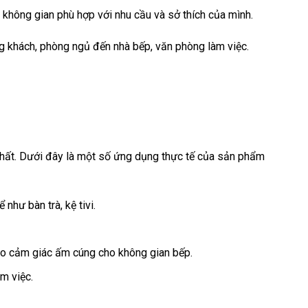
 không gian phù hợp với nhu cầu và sở thích của mình.
g khách, phòng ngủ đến nhà bếp, văn phòng làm việc.
 thất. Dưới đây là một số ứng dụng thực tế của sản phẩm
hư bàn trà, kệ tivi.
ạo cảm giác ấm cúng cho không gian bếp.
m việc.