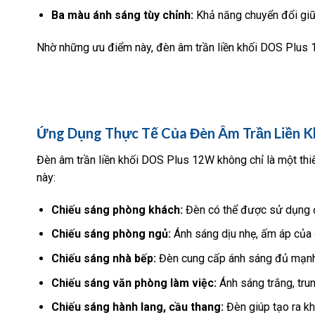
Ba màu ánh sáng tùy chỉnh:
Khả năng chuyển đổi giữa
Nhờ những ưu điểm này, đèn âm trần liền khối DOS Plus 1
Ứng Dụng Thực Tế Của Đèn Âm Trần Liền K
Đèn âm trần liền khối DOS Plus 12W không chỉ là một thiế
này:
Chiếu sáng phòng khách:
Đèn có thể được sử dụng để
Chiếu sáng phòng ngủ:
Ánh sáng dịu nhẹ, ấm áp của đ
Chiếu sáng nhà bếp:
Đèn cung cấp ánh sáng đủ mạnh 
Chiếu sáng văn phòng làm việc:
Ánh sáng trắng, trun
Chiếu sáng hành lang, cầu thang:
Đèn giúp tạo ra kh