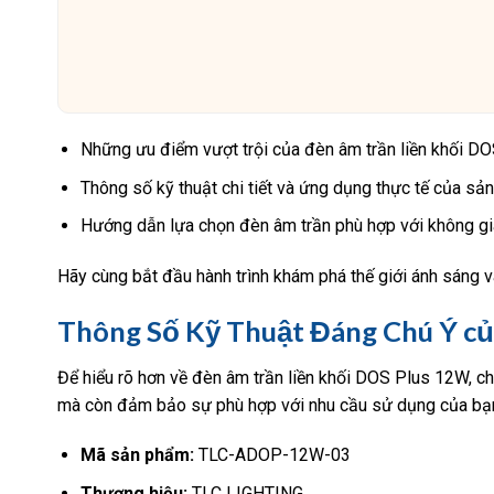
Những ưu điểm vượt trội của đèn âm trần liền khối D
Thông số kỹ thuật chi tiết và ứng dụng thực tế của sả
Hướng dẫn lựa chọn đèn âm trần phù hợp với không gi
Hãy cùng bắt đầu hành trình khám phá thế giới ánh sáng v
Thông Số Kỹ Thuật Đáng Chú Ý củ
Để hiểu rõ hơn về đèn âm trần liền khối DOS Plus 12W, c
mà còn đảm bảo sự phù hợp với nhu cầu sử dụng của bạ
Mã sản phẩm:
TLC-ADOP-12W-03
Thương hiệu:
TLC LIGHTING