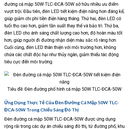
đường cá mập 50W TLC-ĐCA-50W sở hữu nhiều ưu điểm
vượt trội. Đầu tiên, đèn LED tiết kiệm điện năng hơn đáng kể,
giúp giảm chi phí tiền điện hàng tháng. Thứ hai, đèn LED có
tuổi thọ cao hơn, giảm tần suất thay thế và bảo trì. Thứ ba,
đèn LED cho ánh sáng chất lượng cao hơn, độ hoàn màu tốt
hơn, giúp người đi đường nhận diện màu sắc rõ ràng hơn.
Cuối cùng, đèn LED thân thiện với môi trường hơn, không
chứa các chất độc hại như thủy ngân, giảm thiểu tác động
tiêu cực đến môi trường.
Tiêu đề: Đèn đường phố hình cá mập 50W TLC-ĐCA-50W
Ứng Dụng Thực Tế Của Đèn Đường Cá Mập 50W TLC-
ĐCA-50W Trong Chiếu Sáng Đô Thị
Đèn đường cá mập 50W TLC-ĐCA-50W được ứng dụng
rộng rãi trong các dự án chiếu sáng đô thị, từ đường phố, khu