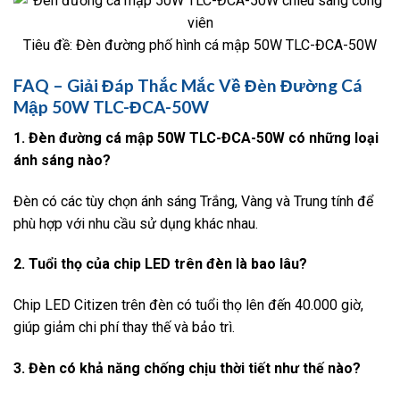
Tiêu đề: Đèn đường phố hình cá mập 50W TLC-ĐCA-50W
FAQ – Giải Đáp Thắc Mắc Về Đèn Đường Cá
Mập 50W TLC-ĐCA-50W
1. Đèn đường cá mập 50W TLC-ĐCA-50W có những loại
ánh sáng nào?
Đèn có các tùy chọn ánh sáng Trắng, Vàng và Trung tính để
phù hợp với nhu cầu sử dụng khác nhau.
2. Tuổi thọ của chip LED trên đèn là bao lâu?
Chip LED Citizen trên đèn có tuổi thọ lên đến 40.000 giờ,
giúp giảm chi phí thay thế và bảo trì.
3. Đèn có khả năng chống chịu thời tiết như thế nào?