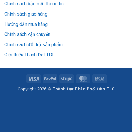
Chính sách bảo mật thông tin
Chính sách giao hàng
Hướng dẫn mua hàng
Chính sách vận chuyển
Chính sách đổi trả sản phẩm
Giới thiệu Thành Đạt TDL
Visa
PayPal
Stripe
MasterCard
Cash
On
Copyright 2026 ©
Thành Đạt Phân Phối Đèn TLC
Delivery