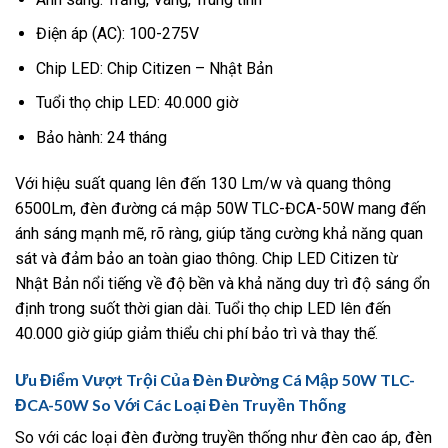
Điện áp (AC): 100-275V
Chip LED: Chip Citizen – Nhật Bản
Tuổi thọ chip LED: 40.000 giờ
Bảo hành: 24 tháng
Với hiệu suất quang lên đến 130 Lm/w và quang thông
6500Lm, đèn đường cá mập 50W TLC-ĐCA-50W mang đến
ánh sáng mạnh mẽ, rõ ràng, giúp tăng cường khả năng quan
sát và đảm bảo an toàn giao thông. Chip LED Citizen từ
Nhật Bản nổi tiếng về độ bền và khả năng duy trì độ sáng ổn
định trong suốt thời gian dài. Tuổi thọ chip LED lên đến
40.000 giờ giúp giảm thiểu chi phí bảo trì và thay thế.
Ưu Điểm Vượt Trội Của Đèn Đường Cá Mập 50W TLC-
ĐCA-50W So Với Các Loại Đèn Truyền Thống
So với các loại đèn đường truyền thống như đèn cao áp, đèn