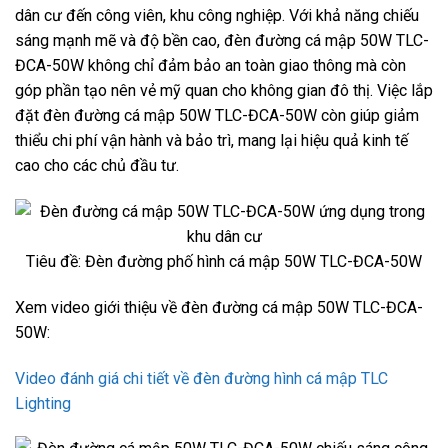
dân cư đến công viên, khu công nghiệp. Với khả năng chiếu
sáng mạnh mẽ và độ bền cao, đèn đường cá mập 50W TLC-
ĐCA-50W không chỉ đảm bảo an toàn giao thông mà còn
góp phần tạo nên vẻ mỹ quan cho không gian đô thị. Việc lắp
đặt đèn đường cá mập 50W TLC-ĐCA-50W còn giúp giảm
thiểu chi phí vận hành và bảo trì, mang lại hiệu quả kinh tế
cao cho các chủ đầu tư.
Tiêu đề: Đèn đường phố hình cá mập 50W TLC-ĐCA-50W
Xem video giới thiệu về đèn đường cá mập 50W TLC-ĐCA-
50W:
Video đánh giá chi tiết về đèn đường hình cá mập TLC
Lighting