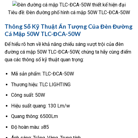
Tiêu đề: Đèn đường phố hình cá mập 50W TLC-ĐCA-50W
Thông Số Kỹ Thuật Ấn Tượng Của Đèn Đường
Cá Mập 50W TLC-ĐCA-50W
Để hiểu rõ hơn về khả năng chiếu sáng vượt trội của đèn
đường cá mập 50W TLC-ĐCA-50W, chúng ta hãy cùng điểm
qua các thông số kỹ thuật quan trọng:
Mã sản phẩm: TLC-ĐCA-50W
Thương hiệu: TLC LIGHTING
Công suất: 50W
Hiệu suất quang: 130 Lm/w
Quang thông: 6500Lm
Độ hoàn màu: ≥85
Ánh sáng: Trắng, Vàng, Trung tính