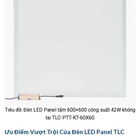
Tiêu đề: Đèn LED Panel tấm 600×600 công suất 42W không
tai TLC-PTT-KT-60X60
Ưu Điểm Vượt Trội Của Đèn LED Panel TLC