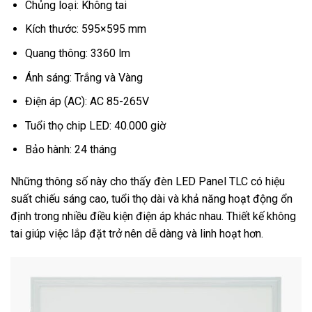
Chủng loại: Không tai
Kích thước: 595×595 mm
Quang thông: 3360 lm
Ánh sáng: Trắng và Vàng
Điện áp (AC): AC 85-265V
Tuổi thọ chip LED: 40.000 giờ
Bảo hành: 24 tháng
Những thông số này cho thấy đèn LED Panel TLC có hiệu
suất chiếu sáng cao, tuổi thọ dài và khả năng hoạt động ổn
định trong nhiều điều kiện điện áp khác nhau. Thiết kế không
tai giúp việc lắp đặt trở nên dễ dàng và linh hoạt hơn.