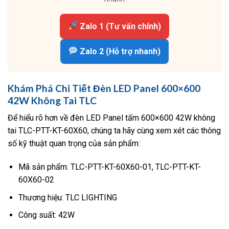
Zalo 1 (Tư vấn chính)
Zalo 2 (Hỗ trợ nhanh)
Khám Phá Chi Tiết Đèn LED Panel 600×600
42W Không Tai TLC
Để hiểu rõ hơn về đèn LED Panel tấm 600×600 42W không
tai TLC-PTT-KT-60X60, chúng ta hãy cùng xem xét các thông
số kỹ thuật quan trọng của sản phẩm:
Mã sản phẩm: TLC-PTT-KT-60X60-01, TLC-PTT-KT-
60X60-02
Thương hiệu: TLC LIGHTING
Công suất: 42W