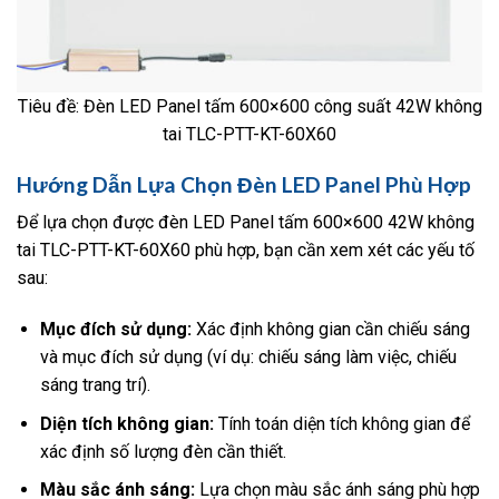
Tiêu đề: Đèn LED Panel tấm 600×600 công suất 42W không
tai TLC-PTT-KT-60X60
Hướng Dẫn Lựa Chọn Đèn LED Panel Phù Hợp
Để lựa chọn được đèn LED Panel tấm 600×600 42W không
tai TLC-PTT-KT-60X60 phù hợp, bạn cần xem xét các yếu tố
sau:
Mục đích sử dụng:
Xác định không gian cần chiếu sáng
và mục đích sử dụng (ví dụ: chiếu sáng làm việc, chiếu
sáng trang trí).
Diện tích không gian:
Tính toán diện tích không gian để
xác định số lượng đèn cần thiết.
Màu sắc ánh sáng:
Lựa chọn màu sắc ánh sáng phù hợp