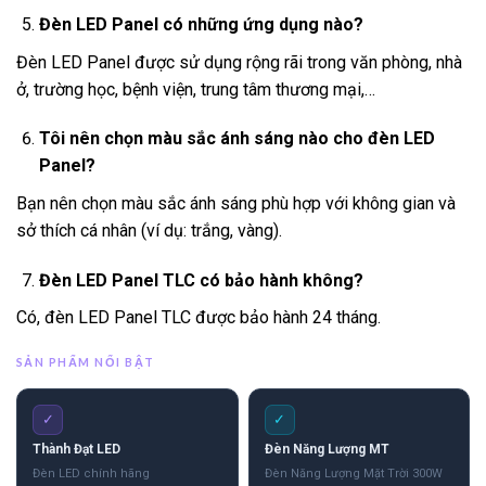
Đèn LED Panel có những ứng dụng nào?
Đèn LED Panel được sử dụng rộng rãi trong văn phòng, nhà
ở, trường học, bệnh viện, trung tâm thương mại,…
Tôi nên chọn màu sắc ánh sáng nào cho đèn LED
Panel?
Bạn nên chọn màu sắc ánh sáng phù hợp với không gian và
sở thích cá nhân (ví dụ: trắng, vàng).
Đèn LED Panel TLC có bảo hành không?
Có, đèn LED Panel TLC được bảo hành 24 tháng.
SẢN PHẨM NỔI BẬT
✓
✓
Thành Đạt LED
Đèn Năng Lượng MT
Đèn LED chính hãng
Đèn Năng Lượng Mặt Trời 300W