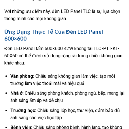
Với những ưu điểm này, đèn LED Panel TLC là sự lựa chọn
thông minh cho mọi không gian.
Ứng Dụng Thực Tế Của Đèn LED Panel
600×600
Đèn LED Panel tấm 600×600 42W không tai TLC-PTT-KT-
60X60 có thể được sử dụng rộng rãi trong nhiều không gian
khác nhau:
Văn phòng:
Chiếu sáng không gian làm việc, tạo môi
trường làm việc thoải mái và hiệu quả.
Nhà ở:
Chiếu sáng phòng khách, phòng ngủ, bếp, mang lại
ánh sáng ấm áp và dễ chịu.
Trường học:
Chiếu sáng lớp học, thư viện, đảm bảo đủ
ánh sáng cho việc học tập.
Bệnh viện:
Chiếu sáng phòng bệnh, hành lang, tạo không