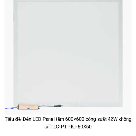
Tiêu đề: Đèn LED Panel tấm 600×600 công suất 42W không
tai TLC-PTT-KT-60X60