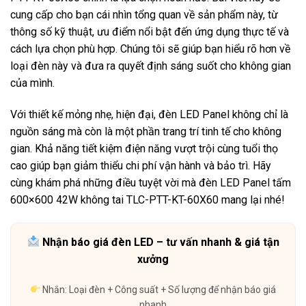
cung cấp cho bạn cái nhìn tổng quan về sản phẩm này, từ
thông số kỹ thuật, ưu điểm nổi bật đến ứng dụng thực tế và
cách lựa chọn phù hợp. Chúng tôi sẽ giúp bạn hiểu rõ hơn về
loại đèn này và đưa ra quyết định sáng suốt cho không gian
của mình.
Với thiết kế mỏng nhẹ, hiện đại, đèn LED Panel không chỉ là
nguồn sáng mà còn là một phần trang trí tinh tế cho không
gian. Khả năng tiết kiệm điện năng vượt trội cùng tuổi thọ
cao giúp bạn giảm thiểu chi phí vận hành và bảo trì. Hãy
cùng khám phá những điều tuyệt vời mà đèn LED Panel tấm
600×600 42W không tai TLC-PTT-KT-60X60 mang lại nhé!
Nhận báo giá đèn LED – tư vấn nhanh & giá tận
xưởng
Nhắn: Loại đèn + Công suất + Số lượng để nhận báo giá
nhanh