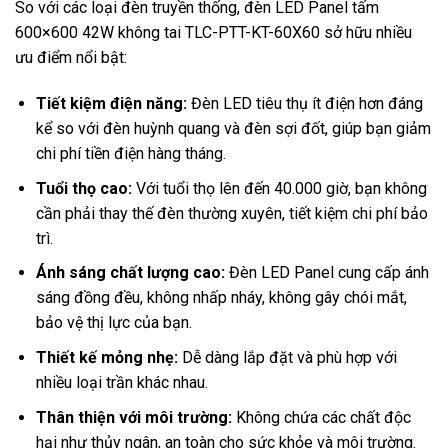
So với các loại đèn truyền thống, đèn LED Panel tấm
600×600 42W không tai TLC-PTT-KT-60X60 sở hữu nhiều
ưu điểm nổi bật:
Tiết kiệm điện năng:
Đèn LED tiêu thụ ít điện hơn đáng
kể so với đèn huỳnh quang và đèn sợi đốt, giúp bạn giảm
chi phí tiền điện hàng tháng.
Tuổi thọ cao:
Với tuổi thọ lên đến 40.000 giờ, bạn không
cần phải thay thế đèn thường xuyên, tiết kiệm chi phí bảo
trì.
Ánh sáng chất lượng cao:
Đèn LED Panel cung cấp ánh
sáng đồng đều, không nhấp nháy, không gây chói mắt,
bảo vệ thị lực của bạn.
Thiết kế mỏng nhẹ:
Dễ dàng lắp đặt và phù hợp với
nhiều loại trần khác nhau.
Thân thiện với môi trường:
Không chứa các chất độc
hại như thủy ngân, an toàn cho sức khỏe và môi trường.