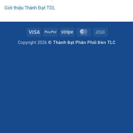
Giới thiệu Thành Đạt TDL
Visa
PayPal
Stripe
MasterCard
Cash
On
Copyright 2026 ©
Thành Đạt Phân Phối Đèn TLC
Delivery