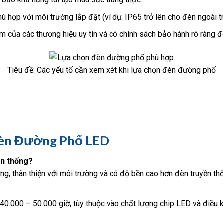
 hợp với môi trường lắp đặt (ví dụ: IP65 trở lên cho đèn ngoài tr
 của các thương hiệu uy tín và có chính sách bảo hành rõ ràng đ
Tiêu đề: Các yếu tố cần xem xét khi lựa chọn đèn đường phố
Đèn Đường Phố LED
ền thống?
ợng, thân thiện với môi trường và có độ bền cao hơn đèn truyền th
40.000 – 50.000 giờ, tùy thuộc vào chất lượng chip LED và điều 