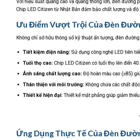
Với hiệu suất quang cao và quang thông lớn, đèn đường
Chip LED Citizen từ Nhật Bản đảm bảo chất lượng và độ bền
Ưu Điểm Vượt Trội Của Đèn Đư
Không chỉ sở hữu thông số kỹ thuật ấn tượng, đèn đường
Tiết kiệm điện năng:
Sử dụng công nghệ LED tiên tiến
Tuổi thọ cao:
Chip LED Citizen có tuổi thọ lên đến 40.0
Ánh sáng chất lượng cao:
Độ hoàn màu cao (≥85) giúp
Thân thiện với môi trường:
Không chứa các chất độc 
Thiết kế hiện đại:
Thiết kế mặt phẳng giúp giảm thiểu 
Ứng Dụng Thực Tế Của Đèn Đườ