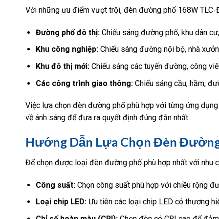
Với những ưu điểm vượt trội, đèn đường phố 168W TLC-Đ
Đường phố đô thị:
Chiếu sáng đường phố, khu dân cư, 
Khu công nghiệp:
Chiếu sáng đường nội bộ, nhà xưởng,
Khu đô thị mới:
Chiếu sáng các tuyến đường, công viên, 
Các công trình giao thông:
Chiếu sáng cầu, hầm, đườ
Việc lựa chọn đèn đường phố phù hợp với từng ứng dụng cụ
về ánh sáng để đưa ra quyết định đúng đắn nhất.
Hướng Dẫn Lựa Chọn Đèn Đường
Để chọn được loại đèn đường phố phù hợp nhất với nhu c
Công suất:
Chọn công suất phù hợp với chiều rộng đư
Loại chip LED:
Ưu tiên các loại chip LED có thương hiệu
Chỉ số hoàn màu (CRI):
Chọn đèn có CRI cao để đảm b