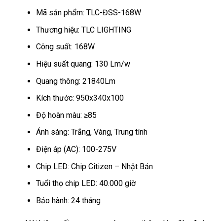
Mã sản phẩm: TLC-ĐSS-168W
Thương hiệu: TLC LIGHTING
Công suất: 168W
Hiệu suất quang: 130 Lm/w
Quang thông: 21840Lm
Kích thước: 950x340x100
Độ hoàn màu: ≥85
Ánh sáng: Trắng, Vàng, Trung tính
Điện áp (AC): 100-275V
Chip LED: Chip Citizen – Nhật Bản
Tuổi thọ chip LED: 40.000 giờ
Bảo hành: 24 tháng