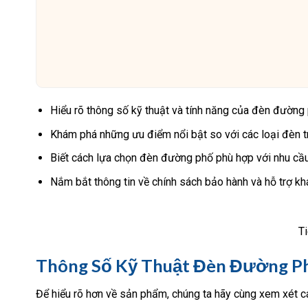
Hiểu rõ thông số kỹ thuật và tính năng của đèn đườ
Khám phá những ưu điểm nổi bật so với các loại đèn t
Biết cách lựa chọn đèn đường phố phù hợp với nhu cầ
Nắm bắt thông tin về chính sách bảo hành và hỗ trợ kh
T
Thông Số Kỹ Thuật Đèn Đường 
Để hiểu rõ hơn về sản phẩm, chúng ta hãy cùng xem xét cá