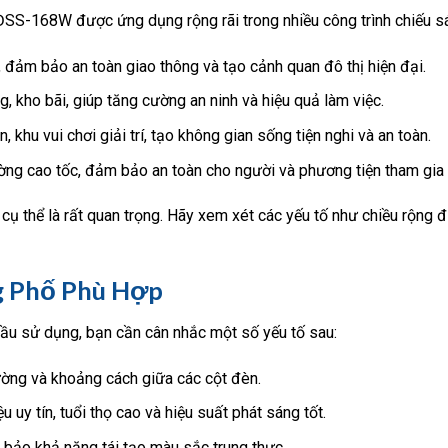
SS-168W được ứng dụng rộng rãi trong nhiều công trình chiếu s
đảm bảo an toàn giao thông và tạo cảnh quan đô thị hiện đại.
 kho bãi, giúp tăng cường an ninh và hiệu quả làm việc.
khu vui chơi giải trí, tạo không gian sống tiện nghi và an toàn.
ng cao tốc, đảm bảo an toàn cho người và phương tiện tham gia 
 thể là rất quan trọng. Hãy xem xét các yếu tố như chiều rộng đ
 Phố Phù Hợp
ầu sử dụng, bạn cần cân nhắc một số yếu tố sau:
ờng và khoảng cách giữa các cột đèn.
 uy tín, tuổi thọ cao và hiệu suất phát sáng tốt.
ảo khả năng tái tạo màu sắc trung thực.