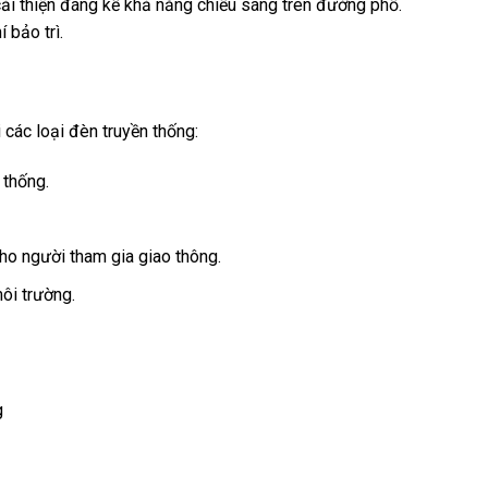
 thiện đáng kể khả năng chiếu sáng trên đường phố.
 bảo trì.
các loại đèn truyền thống:
 thống.
ho người tham gia giao thông.
ôi trường.
g