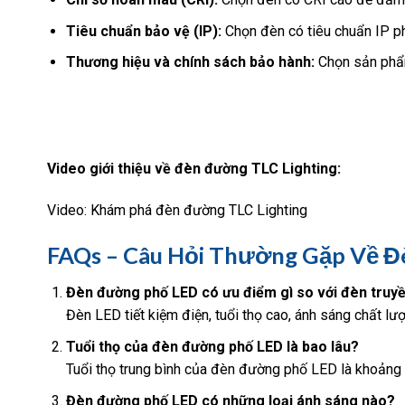
Tiêu chuẩn bảo vệ (IP):
Chọn đèn có tiêu chuẩn IP phù
Thương hiệu và chính sách bảo hành:
Chọn sản phẩm
Video giới thiệu về đèn đường TLC Lighting:
Video: Khám phá đèn đường TLC Lighting
FAQs – Câu Hỏi Thường Gặp Về 
Đèn đường phố LED có ưu điểm gì so với đèn truy
Đèn LED tiết kiệm điện, tuổi thọ cao, ánh sáng chất lư
Tuổi thọ của đèn đường phố LED là bao lâu?
Tuổi thọ trung bình của đèn đường phố LED là khoảng 
Đèn đường phố LED có những loại ánh sáng nào?