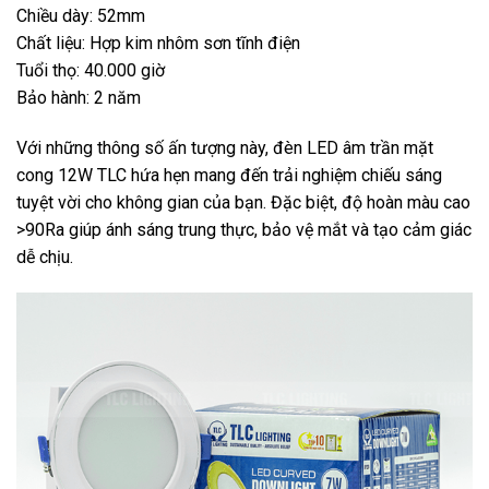
Chiều dày: 52mm
Chất liệu: Hợp kim nhôm sơn tĩnh điện
Tuổi thọ: 40.000 giờ
Bảo hành: 2 năm
Với những thông số ấn tượng này, đèn LED âm trần mặt
cong 12W TLC hứa hẹn mang đến trải nghiệm chiếu sáng
tuyệt vời cho không gian của bạn. Đặc biệt, độ hoàn màu cao
>90Ra giúp ánh sáng trung thực, bảo vệ mắt và tạo cảm giác
dễ chịu.