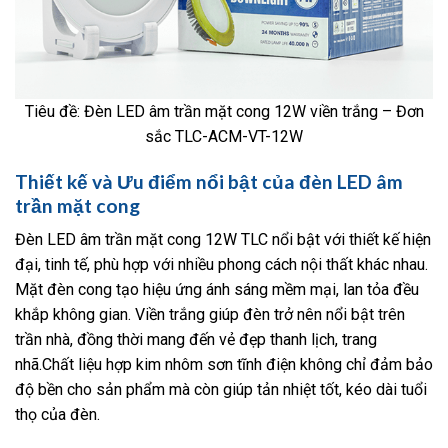
Tiêu đề: Đèn LED âm trần mặt cong 12W viền trắng – Đơn
sắc TLC-ACM-VT-12W
Thiết kế và Ưu điểm nổi bật của đèn LED âm
trần mặt cong
Đèn LED âm trần mặt cong 12W TLC nổi bật với thiết kế hiện
đại, tinh tế, phù hợp với nhiều phong cách nội thất khác nhau.
Mặt đèn cong tạo hiệu ứng ánh sáng mềm mại, lan tỏa đều
khắp không gian. Viền trắng giúp đèn trở nên nổi bật trên
trần nhà, đồng thời mang đến vẻ đẹp thanh lịch, trang
nhã.Chất liệu hợp kim nhôm sơn tĩnh điện không chỉ đảm bảo
độ bền cho sản phẩm mà còn giúp tản nhiệt tốt, kéo dài tuổi
thọ của đèn.