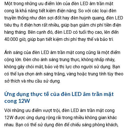
Một trong những ưu điểm lớn của đèn LED âm trần mặt
cong là khả năng tiết kiệm điện năng. So với các loại đèn
truyền thống như đèn sợi đốt hay đèn huỳnh quang, đèn LED
tiêu thụ ít điện hơn rất nhiều, giúp bạn giảm chi phí tiền điện
hàng tháng. Bên cạnh đó, đèn LED có tuổi thọ cao, lên đến
40.000 giờ, giúp bạn tiết kiệm chi phí thay thế và bảo trì.
Ánh sáng của đèn LED âm trần mặt cong cũng là một điểm
cộng lớn. Đèn cho ánh sáng trung thực, không nhấp nháy,
không gây chói mắt, bảo vệ thị lực cho người sử dụng. Bạn
có thể lựa chọn ánh sáng trắng, vàng hoặc trung tính tùy theo
sở thích và nhu cầu sử dụng.
Ứng dụng thực tế của đèn LED âm trần mặt
cong 12W
Với những ưu điểm vượt trội, đèn LED âm trần mặt cong
12W được ứng dụng rộng rãi trong nhiều không gian khác
nhau. Bạn có thể sử dụng đèn để chiếu sáng phòng khách,