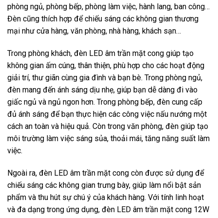
phòng ngủ, phòng bếp, phòng làm việc, hành lang, ban công…
Đèn cũng thích hợp để chiếu sáng các không gian thương
mại như cửa hàng, văn phòng, nhà hàng, khách sạn…
Trong phòng khách, đèn LED âm trần mặt cong giúp tạo
không gian ấm cúng, thân thiện, phù hợp cho các hoạt động
giải trí, thư giãn cùng gia đình và bạn bè. Trong phòng ngủ,
đèn mang đến ánh sáng dịu nhẹ, giúp bạn dễ dàng đi vào
giấc ngủ và ngủ ngon hơn. Trong phòng bếp, đèn cung cấp
đủ ánh sáng để bạn thực hiện các công việc nấu nướng một
cách an toàn và hiệu quả. Còn trong văn phòng, đèn giúp tạo
môi trường làm việc sáng sủa, thoải mái, tăng năng suất làm
việc.
Ngoài ra, đèn LED âm trần mặt cong còn được sử dụng để
chiếu sáng các không gian trưng bày, giúp làm nổi bật sản
phẩm và thu hút sự chú ý của khách hàng. Với tính linh hoạt
và đa dạng trong ứng dụng, đèn LED âm trần mặt cong 12W