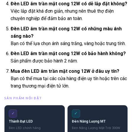
Đèn LED âm trần mặt cong 12W có dễ lắp đặt không?
Việc lắp đặt khá đơn giản, nhưng nên thuê thợ điện
chuyên nghiệp để đảm bảo an toàn.
Đèn LED âm trần mặt cong 12W có những màu ánh
sáng nào?
Bạn có thể lựa chọn ánh sáng trắng, vàng hoặc trung tính.
Đèn LED âm trần mặt cong 12W có bảo hành không?
Sản phẩm được bảo hành 2 năm.
Mua đèn LED âm trần mặt cong 12W ở đâu uy tín?
Bạn có thể mua tại các cửa hàng điện uy tín hoặc trên các
trang thương mại điện tử lớn.
SẢN PHẨM NỔI BẬT
✓
✓
Thành Đạt LED
Đèn Năng Lượng MT
Đèn LED chính hãng
Đèn Năng Lượng Mặt Trời 300W