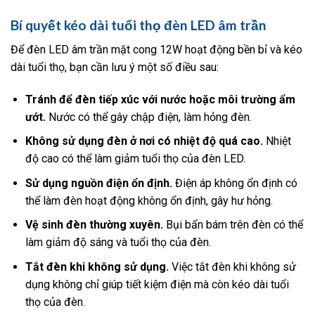
Bí quyết kéo dài tuổi thọ đèn LED âm trần
Để đèn LED âm trần mặt cong 12W hoạt động bền bỉ và kéo
dài tuổi thọ, bạn cần lưu ý một số điều sau:
Tránh để đèn tiếp xúc với nước hoặc môi trường ẩm
ướt.
Nước có thể gây chập điện, làm hỏng đèn.
Không sử dụng đèn ở nơi có nhiệt độ quá cao.
Nhiệt
độ cao có thể làm giảm tuổi thọ của đèn LED.
Sử dụng nguồn điện ổn định.
Điện áp không ổn định có
thể làm đèn hoạt động không ổn định, gây hư hỏng.
Vệ sinh đèn thường xuyên.
Bụi bẩn bám trên đèn có thể
làm giảm độ sáng và tuổi thọ của đèn.
Tắt đèn khi không sử dụng.
Việc tắt đèn khi không sử
dụng không chỉ giúp tiết kiệm điện mà còn kéo dài tuổi
thọ của đèn.