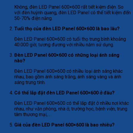
Không, đèn LED Panel 600×600 rất tiết kiệm điện. So
với đèn huỳnh quang, đèn LED Panel có thể tiết kiệm đến
50-70% điện năng.
Tuổi thọ của đèn LED Panel 600×600 là bao lâu?
Đèn LED Panel 600×600 có tuổi thọ trung bình khoảng
40.000 giờ, tương đương với nhiều năm sử dụng.
Đèn LED Panel 600×600 có những loại ánh sáng
nào?
Đèn LED Panel 600×600 có nhiều loại ánh sáng khác
nhau, bao gồm ánh sáng trắng, ánh sáng vàng và ánh
sáng trung tính.
Có thể lắp đặt đèn LED Panel 600×600 ở đâu?
Đèn LED Panel 600×600 có thể lắp đặt ở nhiều nơi khác
nhau, như văn phòng, nhà ở, trường học, bệnh viện, trung
tâm thương mại,…
Giá của đèn LED Panel 600×600 là bao nhiêu?