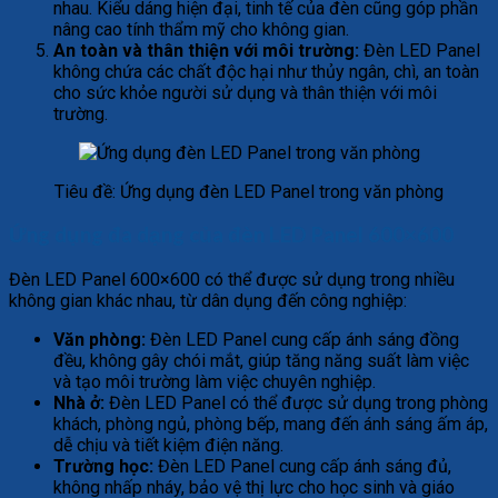
nhau. Kiểu dáng hiện đại, tinh tế của đèn cũng góp phần
nâng cao tính thẩm mỹ cho không gian.
An toàn và thân thiện với môi trường:
Đèn LED Panel
không chứa các chất độc hại như thủy ngân, chì, an toàn
cho sức khỏe người sử dụng và thân thiện với môi
trường.
Tiêu đề: Ứng dụng đèn LED Panel trong văn phòng
Ứng dụng đa dạng của đèn LED Panel 600×600
Đèn LED Panel 600×600 có thể được sử dụng trong nhiều
không gian khác nhau, từ dân dụng đến công nghiệp:
Văn phòng:
Đèn LED Panel cung cấp ánh sáng đồng
đều, không gây chói mắt, giúp tăng năng suất làm việc
và tạo môi trường làm việc chuyên nghiệp.
Nhà ở:
Đèn LED Panel có thể được sử dụng trong phòng
khách, phòng ngủ, phòng bếp, mang đến ánh sáng ấm áp,
dễ chịu và tiết kiệm điện năng.
Trường học:
Đèn LED Panel cung cấp ánh sáng đủ,
không nhấp nháy, bảo vệ thị lực cho học sinh và giáo