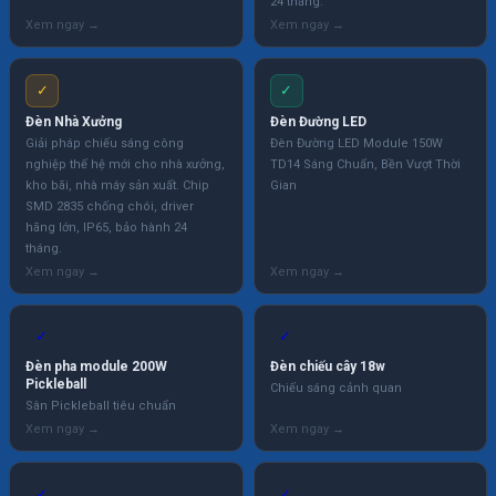
24 tháng.
✓
✓
Đèn Nhà Xưởng
Đèn Đường LED
Giải pháp chiếu sáng công
Đèn Đường LED Module 150W
nghiệp thế hệ mới cho nhà xưởng,
TD14 Sáng Chuẩn, Bền Vượt Thời
kho bãi, nhà máy sản xuất. Chip
Gian
SMD 2835 chống chói, driver
hãng lớn, IP65, bảo hành 24
tháng.
✓
✓
Đèn pha module 200W
Đèn chiếu cây 18w
Pickleball
Chiếu sáng cảnh quan
Sân Pickleball tiêu chuẩn
✓
✓