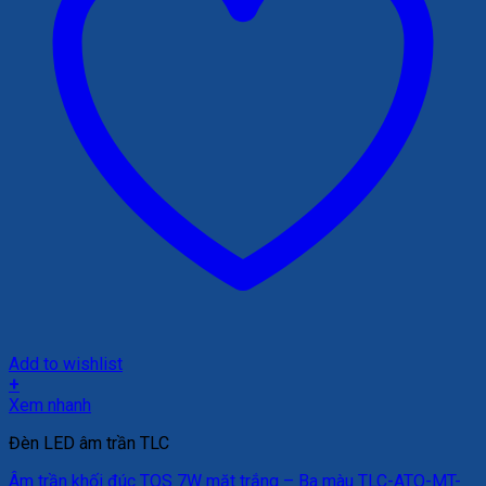
Add to wishlist
+
Xem nhanh
Đèn LED âm trần TLC
Âm trần khối đúc TOS 7W mặt trắng – Ba màu TLC-ATO-MT-