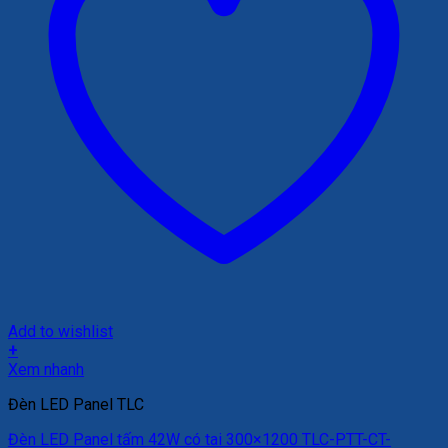
Add to wishlist
+
Xem nhanh
Đèn LED Panel TLC
Đèn LED Panel tấm 42W có tai 300×1200 TLC-PTT-CT-