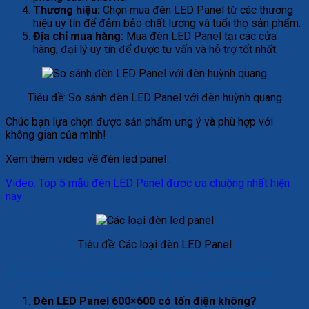
Thương hiệu:
Chọn mua đèn LED Panel từ các thương
hiệu uy tín để đảm bảo chất lượng và tuổi thọ sản phẩm.
Địa chỉ mua hàng:
Mua đèn LED Panel tại các cửa
hàng, đại lý uy tín để được tư vấn và hỗ trợ tốt nhất.
Tiêu đề: So sánh đèn LED Panel với đèn huỳnh quang
Chúc bạn lựa chọn được sản phẩm ưng ý và phù hợp với
không gian của mình!
Xem thêm video về đèn led panel :
Video: Top 5 mẫu đèn LED Panel được ưa chuộng nhất hiện
nay
Tiêu đề: Các loại đèn LED Panel
7 FAQs: Giải đáp thắc mắc về đèn LED Panel 600×600
Đèn LED Panel 600×600 có tốn điện không?