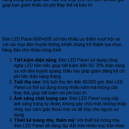
giúp bạn giảm thiểu chi phí thay thế và bảo trì.
Ưu điểm vượt trội của đèn LED Panel
600×600
Đèn LED Panel 600×600 sở hữu nhiều ưu điểm vượt trội so
với các loại đèn truyền thống, khiến chúng trở thành lựa chọn
hàng đầu cho nhiều công trình.
Tiết kiệm điện năng:
Đèn LED Panel sử dụng công
nghệ LED tiên tiến, giúp tiết kiệm đến 50-70% điện năng
so với đèn huỳnh quang. Điều này giúp giảm đáng kể chi
phí tiền điện hàng tháng.
Tuổi thọ cao:
Với tuổi thọ lên đến 40.000 giờ, đèn LED
Panel có thể sử dụng trong nhiều năm mà không cần
thay thế, giúp tiết kiệm chi phí bảo trì.
Ánh sáng chất lượng cao:
Đèn LED Panel cung cấp
ánh sáng trắng tự nhiên, không gây chói mắt, không nhấp
nháy, tạo cảm giác thoải mái và dễ chịu cho người sử
dụng.
Thiết kế mỏng nhẹ, thẩm mỹ:
Với thiết kế mỏng nhẹ,
đèn LED Panel dễ dàng lắp đặt trên nhiều loại trần khác