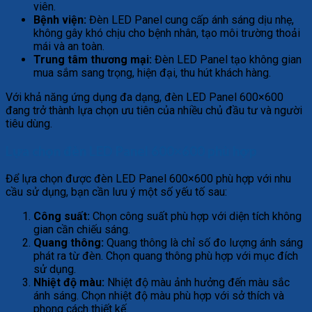
viên.
Bệnh viện:
Đèn LED Panel cung cấp ánh sáng dịu nhẹ,
không gây khó chịu cho bệnh nhân, tạo môi trường thoải
mái và an toàn.
Trung tâm thương mại:
Đèn LED Panel tạo không gian
mua sắm sang trọng, hiện đại, thu hút khách hàng.
Với khả năng ứng dụng đa dạng, đèn LED Panel 600×600
đang trở thành lựa chọn ưu tiên của nhiều chủ đầu tư và người
tiêu dùng.
Lựa chọn đèn LED Panel 600×600 phù hợp
Để lựa chọn được đèn LED Panel 600×600 phù hợp với nhu
cầu sử dụng, bạn cần lưu ý một số yếu tố sau:
Công suất:
Chọn công suất phù hợp với diện tích không
gian cần chiếu sáng.
Quang thông:
Quang thông là chỉ số đo lượng ánh sáng
phát ra từ đèn. Chọn quang thông phù hợp với mục đích
sử dụng.
Nhiệt độ màu:
Nhiệt độ màu ảnh hưởng đến màu sắc
ánh sáng. Chọn nhiệt độ màu phù hợp với sở thích và
phong cách thiết kế.