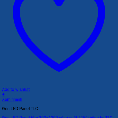
Add to wishlist
+
Xem nhanh
Đèn LED Panel TLC
Đèn LED Panel tấm 300×1200 công suất 42W không tai TLC-