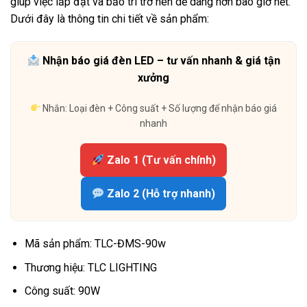
giúp việc lắp đặt và bảo trì trở nên dễ dàng hơn bao giờ hết.
Dưới đây là thông tin chi tiết về sản phẩm:
Nhận báo giá đèn LED – tư vấn nhanh & giá tận
xưởng
Nhắn: Loại đèn + Công suất + Số lượng để nhận báo giá
nhanh
Zalo 1 (Tư vấn chính)
Zalo 2 (Hỗ trợ nhanh)
Mã sản phẩm: TLC-ĐMS-90w
Thương hiệu: TLC LIGHTING
Công suất: 90W