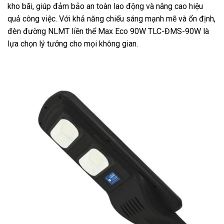
kho bãi, giúp đảm bảo an toàn lao động và nâng cao hiệu
quả công việc. Với khả năng chiếu sáng mạnh mẽ và ổn định,
đèn đường NLMT liền thể Max Eco 90W TLC-ĐMS-90W là
lựa chọn lý tưởng cho mọi không gian.