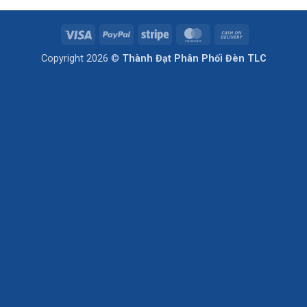
Visa
PayPal
Stripe
MasterCard
Cash
On
Copyright 2026 ©
Thành Đạt Phân Phối Đèn TLC
Delivery