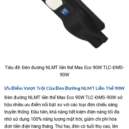
Tiêu đề: Đèn đường NLMT liền thể Max Eco 90W TLC-ĐMS-
90W
Ưu Điểm Vượt Trội Của Đèn Đường NLMT Liền Thể 90W
Đèn đường NLMT liền thể Max Eco 90W TLC-ĐMS-90W sở
hữu nhiều ưu điểm nổi bật so với các loại đèn chiếu sáng
truyền thống. Đầu tiên, khả năng tiết kiệm điện năng tối đa
nhờ sử dụng 100% năng lượng mặt trời, giảm chi phí hóa
đơn tiền điện hàng tháng. Thứ hai, đèn có tuổi thọ cao, lên