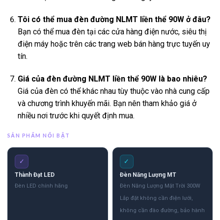
Tôi có thể mua đèn đường NLMT liền thể 90W ở đâu?
Bạn có thể mua đèn tại các cửa hàng điện nước, siêu thị
điện máy hoặc trên các trang web bán hàng trực tuyến uy
tín.
Giá của đèn đường NLMT liền thể 90W là bao nhiêu?
Giá của đèn có thể khác nhau tùy thuộc vào nhà cung cấp
và chương trình khuyến mãi. Bạn nên tham khảo giá ở
nhiều nơi trước khi quyết định mua.
SẢN PHẨM NỔI BẬT
✓
✓
Thành Đạt LED
Đèn Năng Lượng MT
Đèn LED chính hãng
Đèn Năng Lượng Mặt Trời 300W
Lắp đặt không cần điện lưới,
không cần đào đường, bảo hành