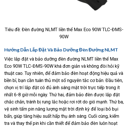
Tiêu đề: Đèn đường NLMT liền thể Max Eco 90W TLC-ĐMS-
90W
Hướng Dẫn Lắp Đặt Và Bảo Dưỡng Đèn Đường NLMT
Việc lắp đặt và bảo dưỡng đèn đường NLMT liền thể Max
Eco 90W TLC-ĐMS-90W khá đơn giản và không đòi hỏi kỹ
thuật cao. Tuy nhiên, để đảm bảo đèn hoạt động hiệu quả và
bền bỉ, bạn cần tuân thủ một số nguyên tắc cơ bản. Đầu tiên,
chọn vị trí lắp đặt có đủ ánh sáng mặt trời trực tiếp trong ít
nhất 6-8 giờ mỗi ngày. Thứ hai, đảm bảo đèn được lắp đặt
chắc chắn, tránh bị rung lắc hoặc rơi rớt do gió mạnh. Thứ ba,
vệ sinh tấm pin năng lượng mặt trời định kỳ để loại bỏ bụi
bẩn, giúp tăng hiệu suất hấp thụ ánh sáng. Cuối cùng, kiểm
tra và thay thế pin khi cần thiết để đảm bảo đèn luôn hoạt