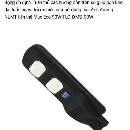
động ổn định. Tuân thủ các hướng dẫn trên sẽ giúp bạn kéo
dài tuổi thọ và tối ưu hiệu quả sử dụng của đèn đường
NLMT liền thể Max Eco 90W TLC-ĐMS-90W.