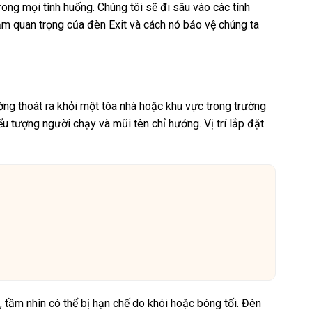
ong mọi tình huống. Chúng tôi sẽ đi sâu vào các tính
ầm quan trọng của đèn Exit và cách nó bảo vệ chúng ta
ường thoát ra khỏi một tòa nhà hoặc khu vực trong trường
 tượng người chạy và mũi tên chỉ hướng. Vị trí lắp đặt
 tầm nhìn có thể bị hạn chế do khói hoặc bóng tối. Đèn