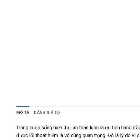
MÔ TẢ
ĐÁNH GIÁ (0)
Trong cuộc sống hiện đại, an toàn luôn là ưu tiên hàng đầ
được lối thoát hiểm là vô cùng quan trọng. Đó là lý do vì s