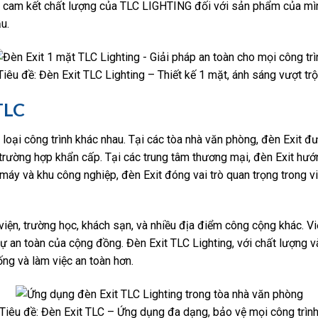
o cam kết chất lượng của TLC LIGHTING đối với sản phẩm của mình
u.
Tiêu đề: Đèn Exit TLC Lighting – Thiết kế 1 mặt, ánh sáng vượt trộ
TLC
loại công trình khác nhau. Tại các tòa nhà văn phòng, đèn Exit đư
 trường hợp khẩn cấp. Tại các trung tâm thương mại, đèn Exit hư
máy và khu công nghiệp, đèn Exit đóng vai trò quan trọng trong v
iện, trường học, khách sạn, và nhiều địa điểm công cộng khác. Việ
sự an toàn của cộng đồng. Đèn Exit TLC Lighting, với chất lượng v
ng và làm việc an toàn hơn.
Tiêu đề: Đèn Exit TLC – Ứng dụng đa dạng, bảo vệ mọi công trìn