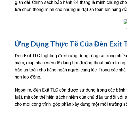
gian dài. Chính sách bảo hành 24 tháng là minh chứng ch
lựa chọn thông minh cho những ai đặt an toàn lên hàng đầ
Ứng Dụng Thực Tế Của Đèn Exit 
Đèn Exit TLC Lighting được ứng dụng rộng rãi trong nhiều 
hiểm, giúp nhân viên dễ dàng tìm đường thoát hiểm trong
bảo an toàn cho hàng ngàn người cùng lúc. Trong các nhà 
nạn lao động.
Ngoài ra, đèn Exit TLC còn được sử dụng trong các bệnh v
luật, mà còn thể hiện trách nhiệm của chủ đầu tư đối với 
cho mọi công trình, góp phần xây dựng một môi trường số