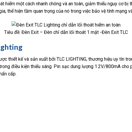
t hiểm một cách nhanh chóng và an toàn, giảm thiểu nguy cơ bị t
a, thể hiện tầm quan trọng của nó trong việc bảo vệ tính mạng và
Tiêu đề: Đèn Exit – Đèn chỉ dẫn lối thoát 1 mặt -Đèn Exit TLC
ighting
ợc thiết kế và sản xuất bởi TLC LIGHTING, thương hiệu uy tín tro
 trong điều kiện thiếu sáng. Pin sạc dung lượng 1.2V/800mA cho p
hẩn cấp.