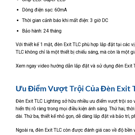
Dòng điện sạc: 60mA
Thời gian cảnh báo khi mất điện: 3 giờ DC
Bảo hành: 24 tháng
Với thiết kế 1 mặt, đèn Exit TLC phù hợp lắp đặt tại các 
TLC không chỉ là một thiết bị chiếu sáng, mà còn là một gi
Xem ngay video hướng dẫn lắp đặt và sử dụng đèn Exit T
Ưu Điểm Vượt Trội Của Đèn Exit 
Đèn Exit TLC Lighting sở hữu nhiều ưu điểm vượt trội so
hiển thị rõ ràng trong mọi điều kiện ánh sáng. Thứ hai, t
dài. Thứ ba, thiết kế nhỏ gọn, dễ dàng lắp đặt và bảo trì,
Ngoài ra, đèn Exit TLC còn được đánh giá cao về độ bền v