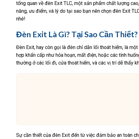
tổng quan về đèn Exit TLC, một sản phẩm chất lượng cao, 
năng, ưu điểm, và lý do tại sao bạn nên chọn đèn Exit TL
nhé!
Đèn Exit Là Gì? Tại Sao Cần Thiết?
Đèn Exit, hay còn gọi là đèn chỉ dẫn lối thoát hiểm, là m
hợp khẩn cấp như hỏa hoạn, mất điện, hoặc các tình huống
thường ở các lối đi, cửa thoát hiểm, và các vị trí dễ thấy k
Sự cần thiết của đèn Exit đến từ việc đảm bảo an toàn ch