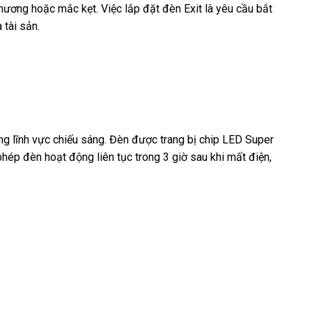
hương hoặc mắc kẹt. Việc lắp đặt đèn Exit là yêu cầu bắt
 tài sản.
ng lĩnh vực chiếu sáng. Đèn được trang bị chip LED Super
hép đèn hoạt động liên tục trong 3 giờ sau khi mất điện,