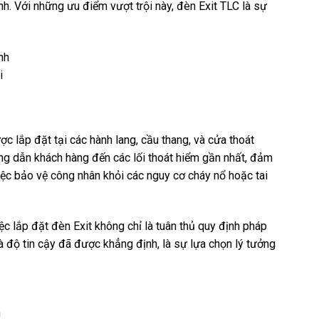
. Với những ưu điểm vượt trội này, đèn Exit TLC là sự
i
ợc lắp đặt tại các hành lang, cầu thang, và cửa thoát
ớng dẫn khách hàng đến các lối thoát hiểm gần nhất, đảm
iệc bảo vệ công nhân khỏi các nguy cơ cháy nổ hoặc tai
c lắp đặt đèn Exit không chỉ là tuân thủ quy định pháp
à độ tin cậy đã được khẳng định, là sự lựa chọn lý tưởng
h