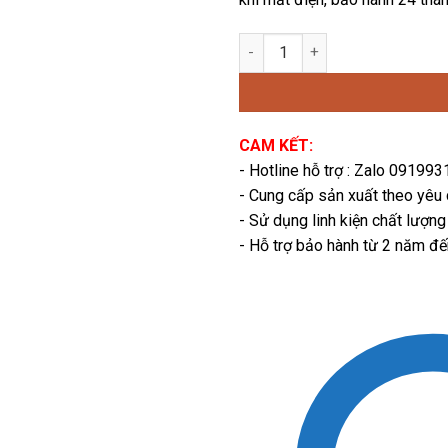
340,600 
Đèn Exit – Đèn chỉ dẫn lối tho
CAM KẾT:
- Hotline hỗ trợ : Zalo 09199
- Cung cấp sản xuất theo yêu
- Sử dụng linh kiện chất lượng
- Hỗ trợ bảo hành từ 2 năm đ