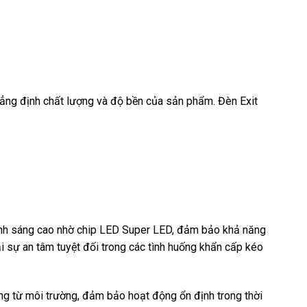
 khẳng định chất lượng và độ bền của sản phẩm. Đèn Exit
g ánh sáng cao nhờ chip LED Super LED, đảm bảo khả năng
ại sự an tâm tuyệt đối trong các tình huống khẩn cấp kéo
ộng từ môi trường, đảm bảo hoạt động ổn định trong thời