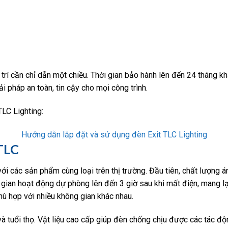
vị trí cần chỉ dẫn một chiều. Thời gian bảo hành lên đến 24 tháng
ải pháp an toàn, tin cậy cho mọi công trình.
LC Lighting:
Hướng dẫn lắp đặt và sử dụng đèn Exit TLC Lighting
TLC
 với các sản phẩm cùng loại trên thị trường. Đầu tiên, chất lượn
hời gian hoạt động dự phòng lên đến 3 giờ sau khi mất điện, mang l
 phù hợp với nhiều không gian khác nhau.
à tuổi thọ. Vật liệu cao cấp giúp đèn chống chịu được các tác đ